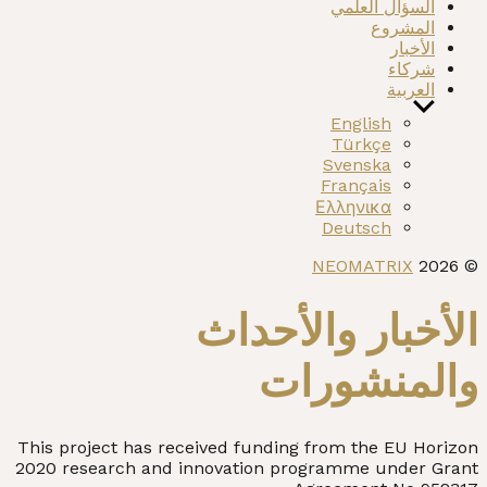
السؤال العلمي
المشروع
الأخبار
شركاء
العربية
Show
English
sub
Türkçe
menu
Svenska
Français
Ελληνικα
Deutsch
NEOMATRIX
© 2026
الأخبار والأحداث
والمنشورات