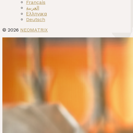
Français
العربية
Ελληνικα
Deutsch
© 2026
NEOMATRIX