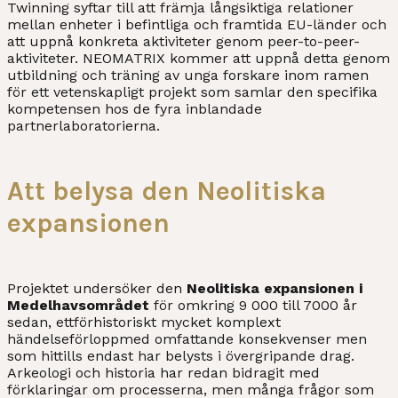
Twinning syftar till att främja långsiktiga relationer
mellan enheter i befintliga och framtida EU-länder och
att uppnå konkreta aktiviteter genom peer-to-peer-
aktiviteter. NEOMATRIX kommer att uppnå detta genom
utbildning och träning av unga forskare inom ramen
för ett vetenskapligt projekt som samlar den specifika
kompetensen hos de fyra inblandade
partnerlaboratorierna.
Att belysa den Neolitiska
expansionen
Projektet undersöker den
Neolitiska expansionen i
Medelhavsområdet
för omkring 9 000 till 7000 år
sedan, ettförhistoriskt mycket komplext
händelseförloppmed omfattande konsekvenser men
som hittills endast har belysts i övergripande drag.
Arkeologi och historia har redan bidragit med
förklaringar om processerna, men många frågor som